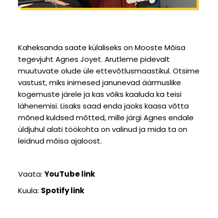
Kaheksanda saate külaliseks on Mooste Mõisa
tegevjuht Agnes Joyet. Arutleme pidevalt
muutuvate olude üle ettevõtlusmaastikul. Otsime
vastust, miks inimesed janunevad äärmuslike
kogemuste järele ja kas võiks kaaluda ka teisi
lähenemisi. Lisaks saad enda jaoks kaasa võtta
mõned kuldsed mõtted, mille järgi Agnes endale
üldjuhul alati töökohta on valinud ja mida ta on
leidnud mõisa ajaloost.
Vaata:
YouTube link
Kuula:
Spotify link