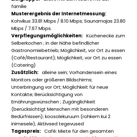
familie
Musterergebnis der Internetmessung
Kohvikus 33.81 Mbps / 8.10 Mbps; Saunamajas 23.80
Mbps / 7.67 Mbps.
Verpflegungsmöglichkeiten
Küchenecke zum
Selberkochen
in der Nähe befindlicher
Gastronomiebetrieb
Möglichkeit, vor Ort zu essen
(Café/Restaurant)
Möglichkeit, vor Ort zu essen
(Catering)
Zusätzlich
alleine sein
Vorhandensein eines
Monitors oder größeren Bildschirms
Unterbringung vor Ort
Möglichkeit für neue
Kontakte
Berücksichtigung von
Ernährungswünschen
Zugänglichkeit
(berücksichtigt Menschen mit besonderen
Bedürfnissen)
koosolekuruum (rohkem kui 2
inimesele)
Aktiivsed tegevused
Tagespreis
Café: Miete für den gesamten