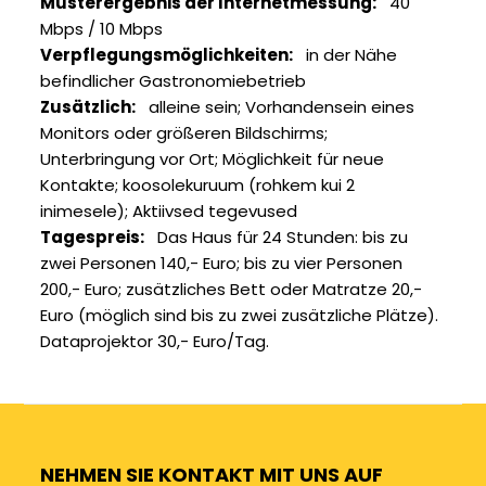
Musterergebnis der Internetmessung
40
Mbps / 10 Mbps
Verpflegungsmöglichkeiten
in der Nähe
befindlicher Gastronomiebetrieb
Zusätzlich
alleine sein
Vorhandensein eines
Monitors oder größeren Bildschirms
Unterbringung vor Ort
Möglichkeit für neue
Kontakte
koosolekuruum (rohkem kui 2
inimesele)
Aktiivsed tegevused
Tagespreis
Das Haus für 24 Stunden: bis zu
zwei Personen 140,- Euro; bis zu vier Personen
200,- Euro; zusätzliches Bett oder Matratze 20,-
Euro (möglich sind bis zu zwei zusätzliche Plätze).
Dataprojektor 30,- Euro/Tag.
NEHMEN SIE KONTAKT MIT UNS AUF