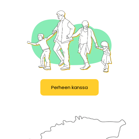
Perheen kanssa