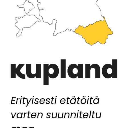
Erityisesti etätöitä
varten suunniteltu