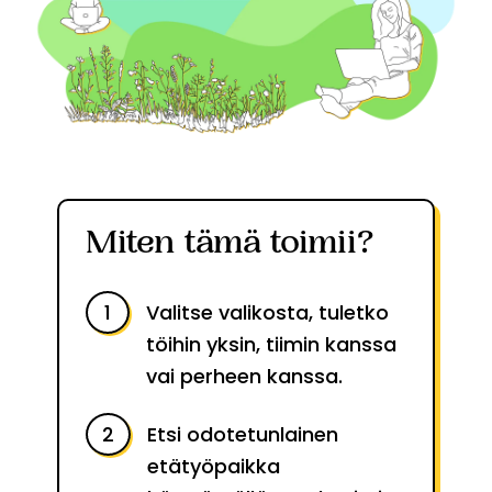
Miten tämä toimii?
Valitse valikosta, tuletko
töihin yksin, tiimin kanssa
vai perheen kanssa.
Etsi odotetunlainen
etätyöpaikka