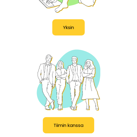
Yksin
Tiimin kanssa