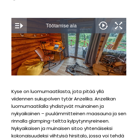
Kyse on luomumaatilasta, jota pitää yllä
viidennen sukupolven tytär Anzelika. Anzelikan
luomumaatilalla yhdistyvät muinainen ja
nykyaikainen – puulämmitteinen maasauna ja sen
rinnalla glamping-teltta kylpytynnyreineen.
Nykyaikaisen ja muinaisen sitoo yhtenäiseksi
kokonaisuudeksi viihtyisä hirsitalo, jossa voi tehdä