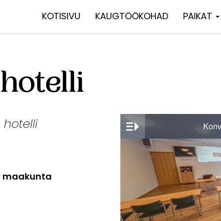
KOTISIVU
KAUGTÖÖKOHAD
PAIKAT
otelli
 hotelli
an maakunta