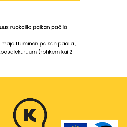
uus ruokailla paikan päällä
majoittuminen paikan päällä
koosolekuruum (rohkem kui 2