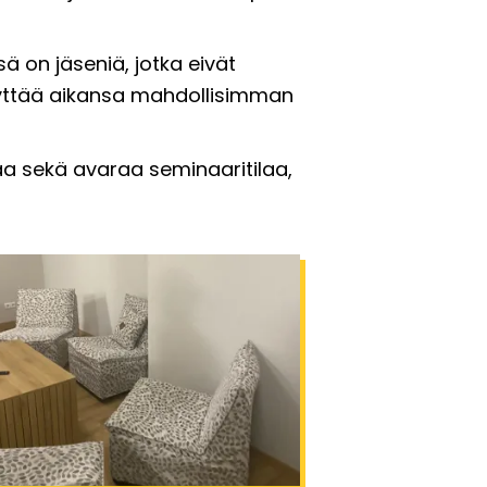
 on jäseniä, jotka eivät
käyttää aikansa mahdollisimman
a sekä avaraa seminaaritilaa,