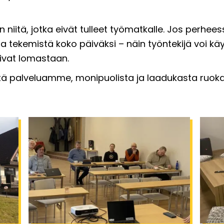
tä, jotka eivät tulleet työmatkalle. Jos perheessä
ta tekemistä koko päiväksi – näin työntekijä voi 
ivat lomastaan.
ä palveluamme, monipuolista ja laadukasta ruoka