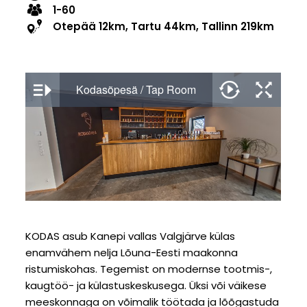
1-60
Otepää 12km, Tartu 44km, Tallinn 219km
KODAS asub Kanepi vallas Valgjärve külas
enamvähem nelja Lõuna-Eesti maakonna
ristumiskohas. Tegemist on modernse tootmis-,
kaugtöö- ja külastuskeskusega. Üksi või väikese
meeskonnaga on võimalik töötada ja lõõgastuda