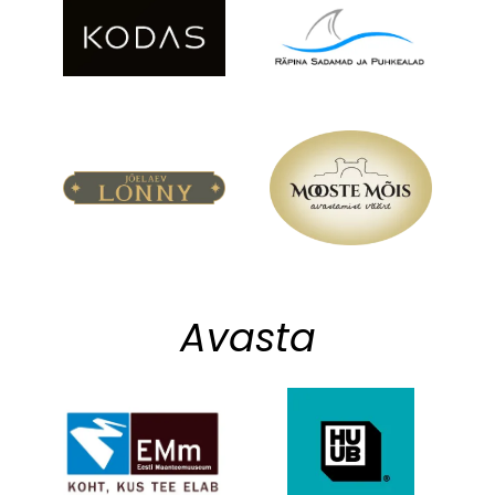
Avasta