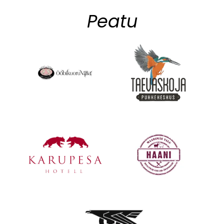
Peatu