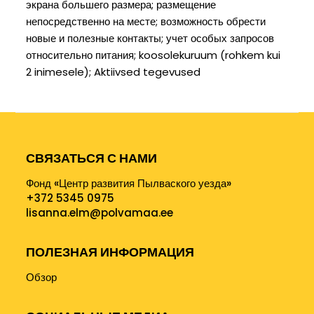
экрана большего размера
размещение
непосредственно на месте
возможность обрести
новые и полезные контакты
учет особых запросов
относительно питания
koosolekuruum (rohkem kui
2 inimesele)
Aktiivsed tegevused
СВЯЗАТЬСЯ С НАМИ
Фонд «Центр развития Пылваского уезда»
+372 5345 0975
lisanna.elm@polvamaa.ee
ПОЛЕЗНАЯ ИНФОРМАЦИЯ
Обзор