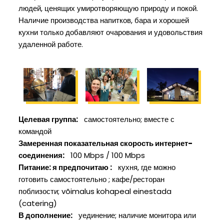
людей, ценящих умиротворяющую природу и покой.
Наличие производства напитков, бара и хорошей
кухни только добавляют очарования и удовольствия
удаленной работе.
Целевая группа
самостоятельно
вместе с
командой
Замеренная показательная скорость интернет-
соединения
100 Mbps / 100 Mbps
Питание: я предпочитаю
кухня, где можно
готовить самостоятельно
кафе/ресторан
поблизости
võimalus kohapeal einestada
(catering)
В дополнение
уединение
наличие монитора или