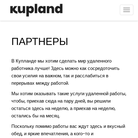
Перейти
к
Togg
основному
navi
содержанию
ПАРТНЕРЫ
В Купланде мы хотим сделать мир удаленного
работника лучше! Здесь можно как сосредоточить
свои усилия на важном, так и расслабиться в
перерывах между работой.
Мы хотим оказывать такие услуги удаленной работы,
чтобы, приехав сюда на пару дней, вы решили
остаться здесь на неделю, а приехав на неделю,
остались бы на месяц.
Поскольку помимо работы вас ждут здесь и вкусный
обед, и яркие впечатления, а кого-то и