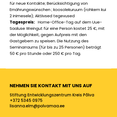
für neue Kontakte
Berücksichtigung von
Ernährungswünschen
koosolekuruum (rohkem kui
2 inimesele)
Aktiivsed tegevused
Tagespreis
Home-Office-Tag auf dem Uue-
Saaluse Weingut für eine Person kostet 25 €, mit
der Möglichkeit, gegen Aufpreis mit den
Gastgebern zu speisen. Die Nutzung des
Seminarraums (für bis zu 25 Personen) beträgt
50 € pro Stunde oder 250 € pro Tag.
NEHMEN SIE KONTAKT MIT UNS AUF
Stiftung Entwicklungszentrum Kreis Põlva
+372 5345 0975
lisanna.elm@polvamaa.ee