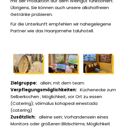
mit der Produktion auf dem Weingut funktioniert.
Übrigens, Sie können auch unsere alkoholfreien
Getränke probieren.
Für die Unterkunft empfehlen wir nahegelegene
Partner wie das Haanjamehe taluhotell.
Zielgruppe
allein
mit dem team
Verpflegungsmöglichkeiten
Küchenecke zum
Selberkochen
Möglichkeit, vor Ort zu essen
(Catering)
võimalus kohapeal einestada
(catering)
Zusätzlich
alleine sein
Vorhandensein eines
Monitors oder größeren Bildschirms
Möglichkeit