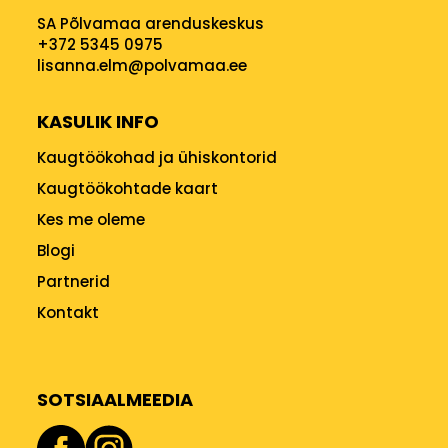
SA Põlvamaa arenduskeskus
+372 5345 0975
lisanna.elm@polvamaa.ee
KASULIK INFO
Kaugtöökohad ja ühiskontorid
Kaugtöökohtade kaart
Kes me oleme
Blogi
Partnerid
Kontakt
SOTSIAALMEEDIA