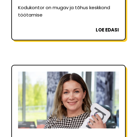
Kodukontor on mugav ja tõhus keskkond
töötamise
LOE EDASI