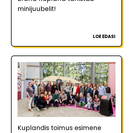
minijuubelit!
LOE EDASI
Kuplandis toimus esimene