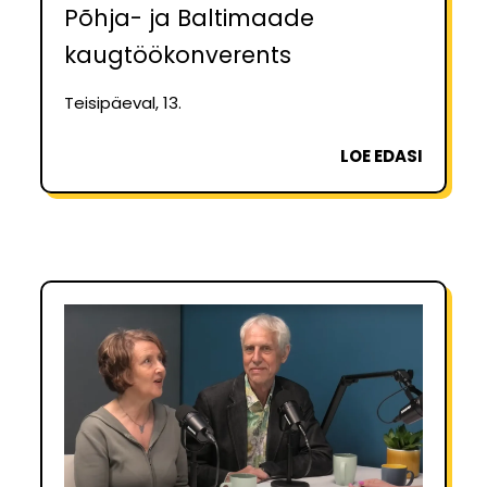
Põhja- ja Baltimaade
kaugtöökonverents
Teisipäeval, 13.
LOE EDASI