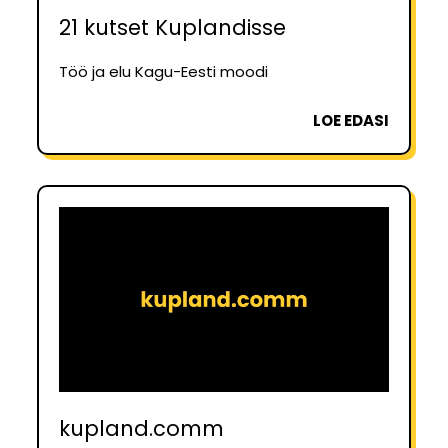
21 kutset Kuplandisse
Töö ja elu Kagu-Eesti moodi
LOE EDASI
kupland.comm