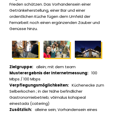
Frieden schätzen. Das Vorhandensein einer
Getränkeherstellung, einer Bar und einer
ordentlichen Küche fügen dem Umfeld der
Fernarbeit noch einen ergänzenden Zauber und
Genüsse hinzu.
Zielgruppe
allein
mit dem team
Musterergebnis der Internetmessung
100
Mbps / 100 Mbps
Verpflegungsmöglichkeiten
Küchenecke zum
Selberkochen
in der Nähe befindlicher
Gastronomiebetrieb
võimalus kohapeal
einestada (catering)
Zusätzlich
alleine sein
Vorhandensein eines