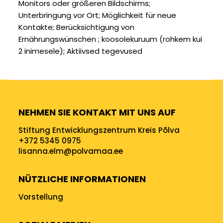
Monitors oder größeren Bildschirms
Unterbringung vor Ort
Möglichkeit für neue
Kontakte
Berücksichtigung von
Ernährungswünschen
koosolekuruum (rohkem kui
2 inimesele)
Aktiivsed tegevused
NEHMEN SIE KONTAKT MIT UNS AUF
Stiftung Entwicklungszentrum Kreis Põlva
+372 5345 0975
lisanna.elm@polvamaa.ee
NÜTZLICHE INFORMATIONEN
Vorstellung