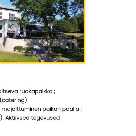
ijaitseva ruokapaikka
(catering)
majoittuminen paikan päällä
)
Aktiivsed tegevused