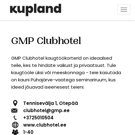
Liigu
edasi
Togg
põhisisu
navi
juurde
GMP Clubhotel
GMP Clubhotel kaugtöökorterid on ideaalsed
teile, kes te hindate vaikust ja privaatsust. Tule
kaugtööle üksi või meeskonnaga - teie kasutada
on kauni Pühajärve-vaatega seminariruum, kus
ideed jõuavad iseenesest teieni.
Tennisevälja 1, Otepää
clubhotel@gmp.ee
+3725010504
www.clubhotel.ee
1-40