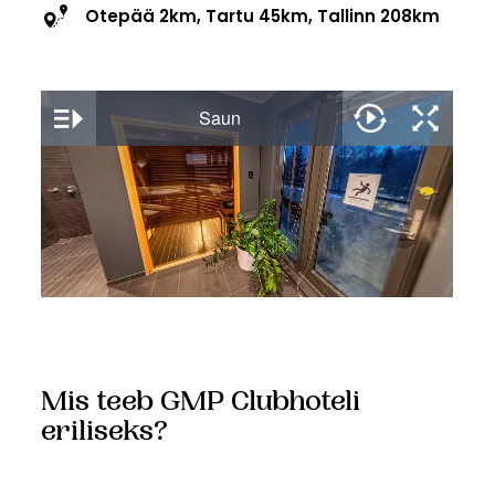
Otepää 2km, Tartu 45km, Tallinn 208km
Mis teeb GMP Clubhoteli
eriliseks?