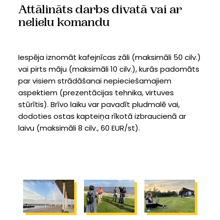
Attālināts darbs divatā vai ar
nelielu komandu
Iespēja iznomāt kafejnīcas zāli (maksimāli 50 cilv.)
vai pirts māju (maksimāli 10 cilv.), kurās padomāts
par visiem strādāšanai nepieciešamajiem
aspektiem (prezentācijas tehnika, virtuves
stūrītis). Brīvo laiku var pavadīt pludmalē vai,
dodoties ostas kapteiņa rīkotā izbraucienā ar
laivu (maksimāli 8 cilv., 60 EUR/st).