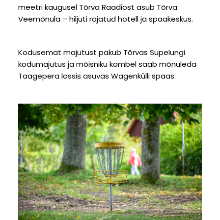
meetri kaugusel Tõrva Raadiost asub Tõrva
Veemõnula – hiljuti rajatud hotell ja spaakeskus.
Kodusemat majutust pakub Tõrvas Supelungi
kodumajutus ja mõisniku kombel saab mõnuleda
Taagepera lossis asuvas Wagenkülli spaas.