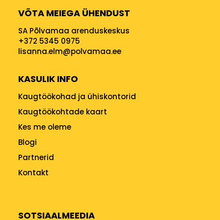
VÕTA MEIEGA ÜHENDUST
SA Põlvamaa arenduskeskus
+372 5345 0975
lisanna.elm@polvamaa.ee
KASULIK INFO
Kaugtöökohad ja ühiskontorid
Kaugtöökohtade kaart
Kes me oleme
Blogi
Partnerid
Kontakt
SOTSIAALMEEDIA