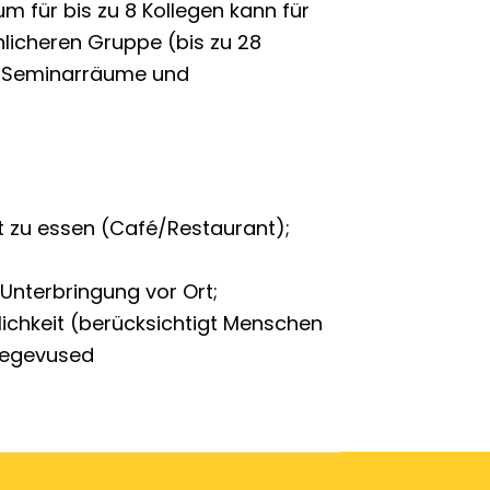
m für bis zu 8 Kollegen kann für
licheren Gruppe (bis zu 28
e Seminarräume und
rt zu essen (Café/Restaurant)
Unterbringung vor Ort
ichkeit (berücksichtigt Menschen
 tegevused