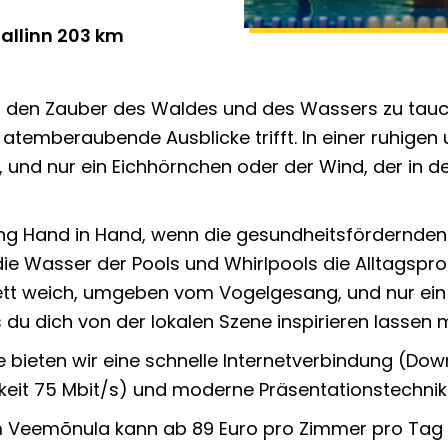
Tallinn 203 km
n den Zauber des Waldes und des Wassers zu tauch
atemberaubende Ausblicke trifft. In einer ruhig
 und nur ein Eichhörnchen oder der Wind, der in de
ung Hand in Hand, wenn die gesundheitsfördernde
e Wasser der Pools und Whirlpools die Alltagspr
tt weich, umgeben vom Vogelgesang, und nur ein 
s du dich von der lokalen Szene inspirieren lassen 
 bieten wir eine schnelle Internetverbindung (Do
eit 75 Mbit/s) und moderne Präsentationstechnik
im Veemõnula kann ab 89 Euro pro Zimmer pro Tag 