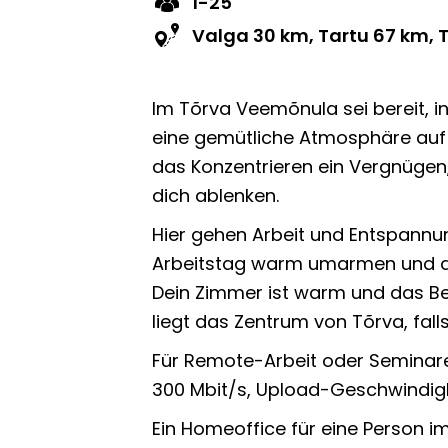
1-25
Valga 30 km, Tartu 67 km, 
Im Tõrva Veemõnula sei bereit, i
eine gemütliche Atmosphäre auf 
das Konzentrieren ein Vergnügen,
dich ablenken.
Hier gehen Arbeit und Entspann
Arbeitstag warm umarmen und di
Dein Zimmer ist warm und das Be
liegt das Zentrum von Tõrva, fall
Für Remote-Arbeit oder Seminare
300 Mbit/s, Upload-Geschwindigk
Ein Homeoffice für eine Person 