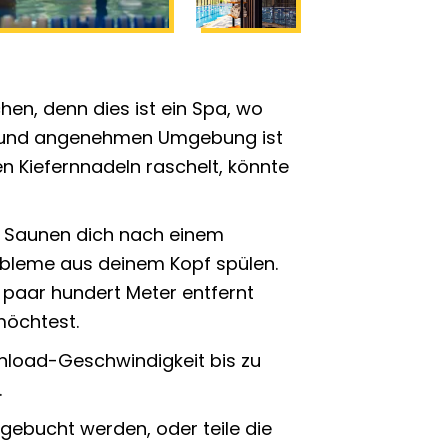
en, denn dies ist ein Spa, wo
en und angenehmen Umgebung ist
n Kiefernnadeln raschelt, könnte
n Saunen dich nach einem
obleme aus deinem Kopf spülen.
paar hundert Meter entfernt
möchtest.
wnload-Geschwindigkeit bis zu
.
gebucht werden, oder teile die