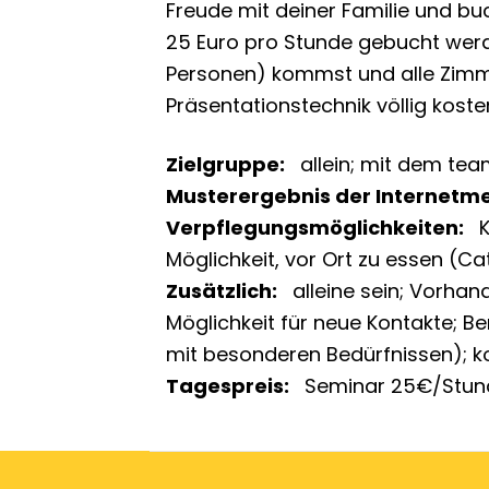
Freude mit deiner Familie und bu
25 Euro pro Stunde gebucht werd
Personen) kommst und alle Zimm
Präsentationstechnik völlig koste
Zielgruppe
allein
mit dem tea
Musterergebnis der Internetm
Verpflegungsmöglichkeiten
Möglichkeit, vor Ort zu essen (Ca
Zusätzlich
alleine sein
Vorhand
Möglichkeit für neue Kontakte
Be
mit besonderen Bedürfnissen)
k
Tagespreis
Seminar 25€/Stun